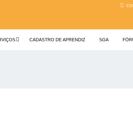
co
RVIÇOS
CADASTRO DE APRENDIZ
SGA
FÓR