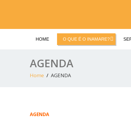
INAMARE
HOME
O QUE É O INAMARE?
SE
AGENDA
Home
AGENDA
AGENDA