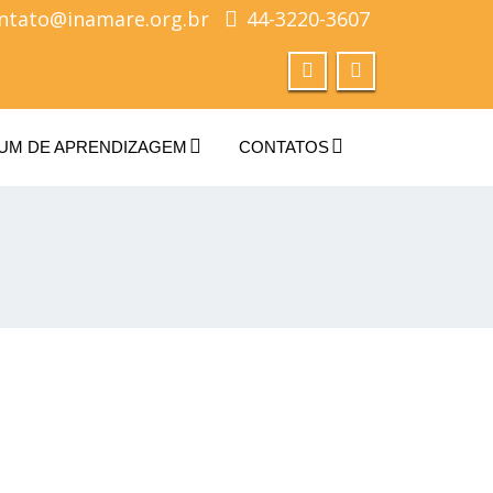
ntato@inamare.org.br
44-3220-3607
UM DE APRENDIZAGEM
CONTATOS