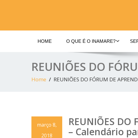
INAMARE
HOME
O QUE É O INAMARE?
SE
REUNIÕES DO FÓRUM
Home
REUNIÕES DO FÓRUM DE APRENDIZ
REUNIÕES DO 
março 8,
– Calendário pa
2018