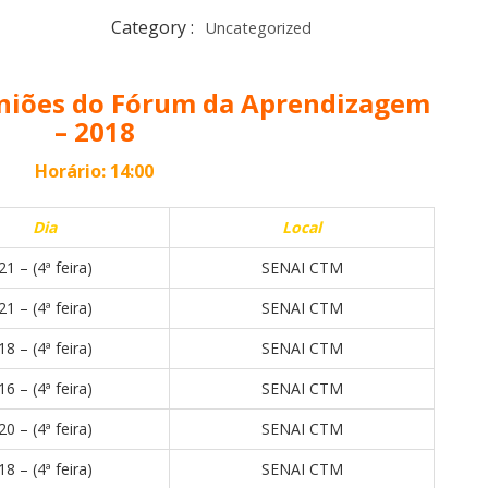
Category :
Uncategorized
uniões do Fórum da Aprendizagem
– 2018
Horário: 14:00
Dia
Local
21 – (4ª feira)
SENAI CTM
21 – (4ª feira)
SENAI CTM
18 – (4ª feira)
SENAI CTM
16 – (4ª feira)
SENAI CTM
20 – (4ª feira)
SENAI CTM
18 – (4ª feira)
SENAI CTM