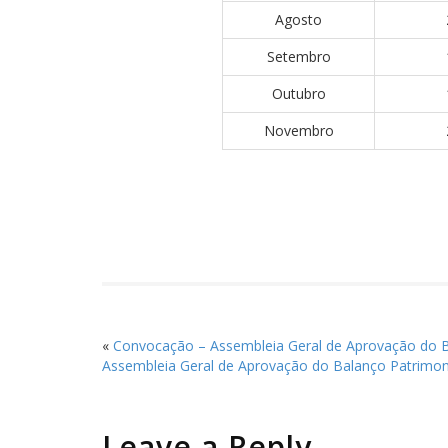
Agosto
Setembro
Outubro
Novembro
«
Convocação – Assembleia Geral de Aprovação do B
Assembleia Geral de Aprovação do Balanço Patrimon
Leave a Reply