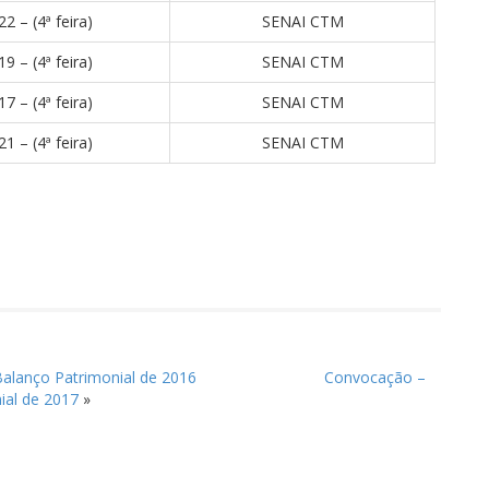
22 – (4ª feira)
SENAI CTM
19 – (4ª feira)
SENAI CTM
17 – (4ª feira)
SENAI CTM
21 – (4ª feira)
SENAI CTM
alanço Patrimonial de 2016
Convocação –
ial de 2017
»