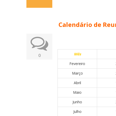
Calendário de Re
Mês
0
Fevereiro
Março
Abril
Maio
Junho
Julho