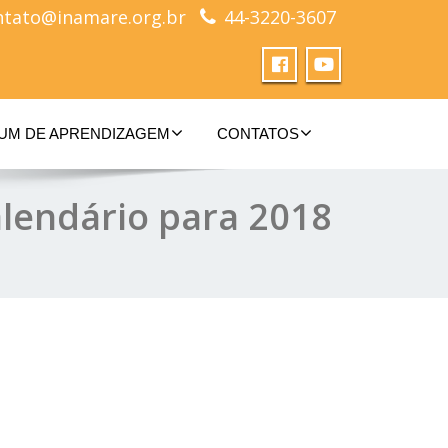
ntato@inamare.org.br
44-3220-3607
UM DE APRENDIZAGEM
CONTATOS
endário para 2018